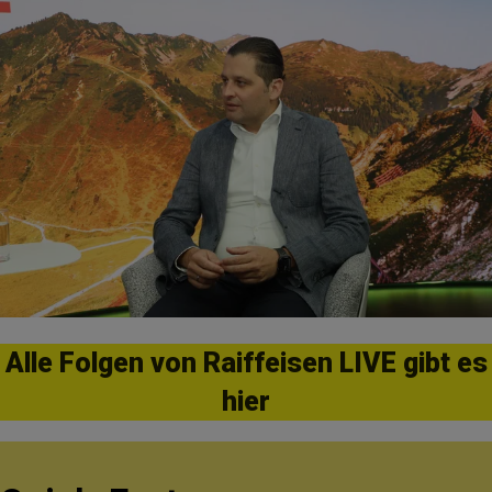
Alle Folgen von Raiffeisen LIVE gibt es
hier