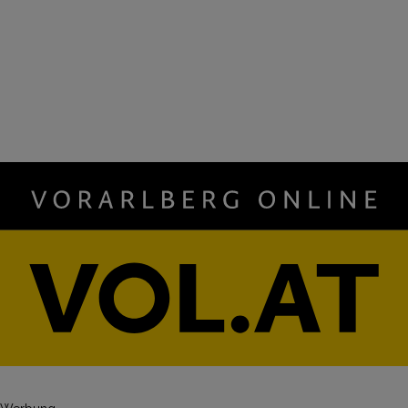
Zurück zu VOL.AT