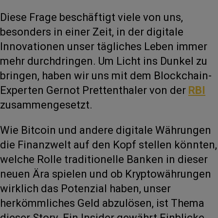
Diese Frage beschäftigt viele von uns,
besonders in einer Zeit, in der digitale
Innovationen unser tägliches Leben immer
mehr durchdringen. Um Licht ins Dunkel zu
bringen, haben wir uns mit dem Blockchain-
Experten Gernot Prettenthaler von der
RBI
zusammengesetzt.
Wie Bitcoin und andere digitale Währungen
die Finanzwelt auf den Kopf stellen könnten,
welche Rolle traditionelle Banken in dieser
neuen Ära spielen und ob Kryptowährungen
wirklich das Potenzial haben, unser
herkömmliches Geld abzulösen, ist Thema
dieser Story. Ein Insider gewährt Einblicke