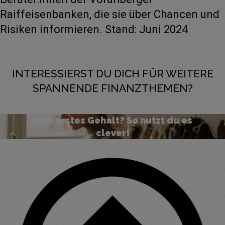
Raiffeisenbanken, die sie über Chancen und
Risiken informieren. Stand: Juni 2024
INTERESSIERST DU DICH FÜR WEITERE
SPANNENDE FINANZTHEMEN?
Dein erstes Gehalt? So nutzt du es
clever!